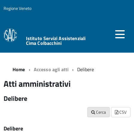
Regione Veneto
Istituto Servizi Assistenziali
Cima Colbacchini
Home
Accesso agli atti
Delibere
Atti amministrativi
Delibere
Cerca
CSV
Delibere