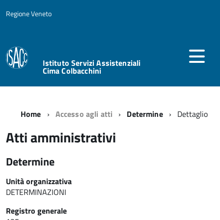
Regione Veneto
Istituto Servizi Assistenziali
Cima Colbacchini
Home
Accesso agli atti
Determine
Dettaglio
Atti amministrativi
Determine
Unità organizzativa
DETERMINAZIONI
Registro generale