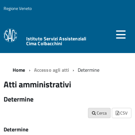
Regione Veneto
Istituto Servizi Assistenziali
Cima Colbacchini
Home
Accesso agli atti
Determine
Atti amministrativi
Determine
Cerca
CSV
Determine