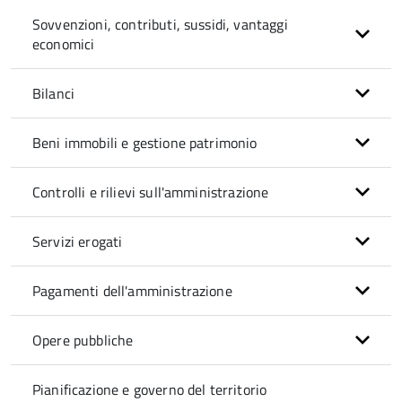
Sovvenzioni, contributi, sussidi, vantaggi
economici
Bilanci
Beni immobili e gestione patrimonio
Controlli e rilievi sull'amministrazione
Servizi erogati
Pagamenti dell'amministrazione
Opere pubbliche
Pianificazione e governo del territorio