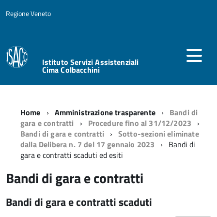
Regione Veneto
Istituto Servizi Assistenziali
Cima Colbacchini
Home
Amministrazione trasparente
Bandi di
gara e contratti
Procedure fino al 31/12/2023
Bandi di gara e contratti
Sotto-sezioni eliminate
dalla Delibera n. 7 del 17 gennaio 2023
Bandi di
gara e contratti scaduti ed esiti
Bandi di gara e contratti
Bandi di gara e contratti scaduti