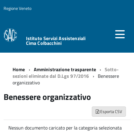
Regione Veneto
Istituto Servizi Assistenziali
Cima Colbacchini
Home
Amministrazione trasparente
Sotto-
sezioni eliminate dal D.Lgs 97/2016
Benessere
organizzativo
Benessere organizzativo
Esporta CSV
Nessun documento caricato per la categoria selezionata