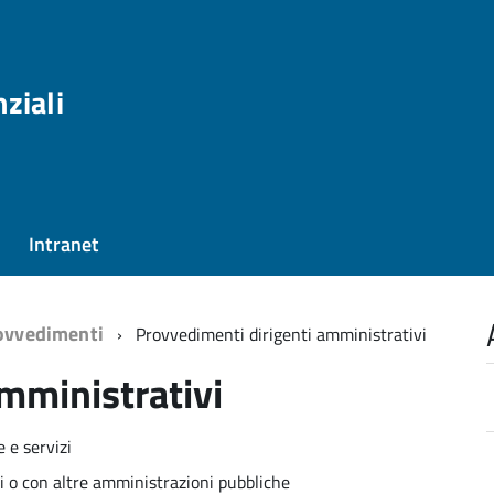
nziali
Intranet
ovvedimenti
Provvedimenti dirigenti amministrativi
mministrativi
e e servizi
ti o con altre amministrazioni pubbliche