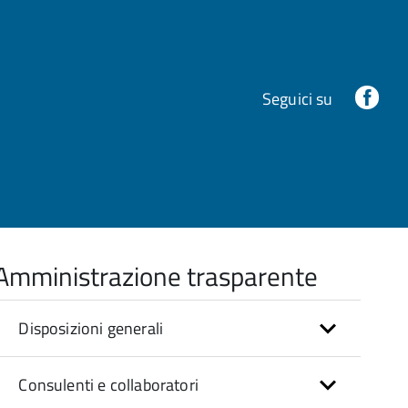
Fac
Seguici su
Amministrazione trasparente
Disposizioni generali
Consulenti e collaboratori