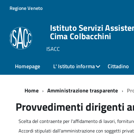
Regione Veneto
Istituto Servizi Assiste
Cima Colbacchini
ISACC
Homepage
L' Istituto informa
Cittadino
Home
Amministrazione trasparente
Pr
Provvedimenti dirigenti a
Scelta del contraente per l'affidamento di lavori, fornitur
Accordi stipulati dall'amministrazione con soggetti priva