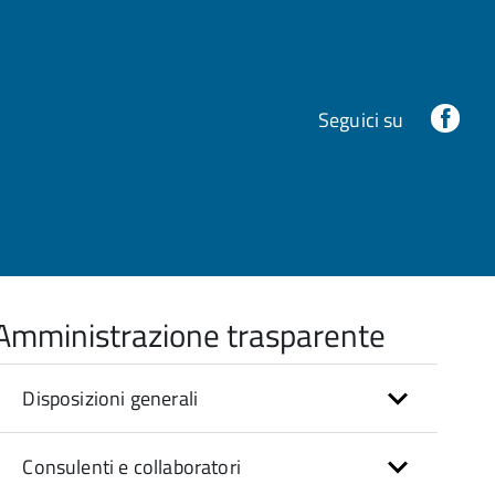
Fac
Seguici su
Amministrazione trasparente
Disposizioni generali
Consulenti e collaboratori