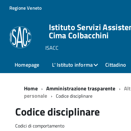
Regione Veneto
Istituto Servizi Assiste
Cima Colbacchini
ISACC
Homepage
L' Istituto informa
Cittadino
Home
Amministrazione trasparente
Alt
personale
Codice disciplinare
Codice disciplinare
Codici di comportamento