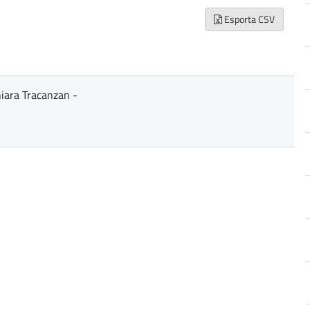
Esporta CSV
hiara Tracanzan -