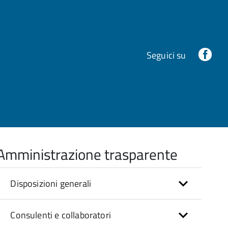
Fac
Seguici su
Amministrazione trasparente
Disposizioni generali
Consulenti e collaboratori