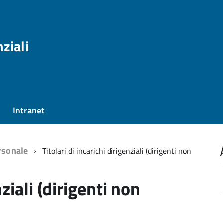
nziali
Intranet
rsonale
Titolari di incarichi dirigenziali (dirigenti non
nziali (dirigenti non