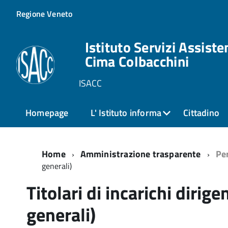
Regione Veneto
Istituto Servizi Assiste
Cima Colbacchini
ISACC
Homepage
L' Istituto informa
Cittadino
Home
Amministrazione trasparente
Pe
generali)
Titolari di incarichi dirige
generali)