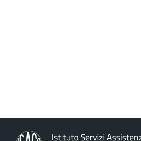
Istituto Servizi Assistenz