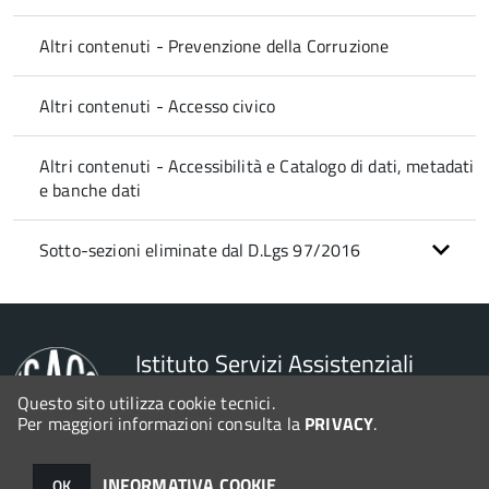
Altri contenuti - Prevenzione della Corruzione
Altri contenuti - Accesso civico
Altri contenuti - Accessibilità e Catalogo di dati, metadati
e banche dati
Sotto-sezioni eliminate dal D.Lgs 97/2016
Istituto Servizi Assistenziali
Cima Colbacchini
Questo sito utilizza cookie tecnici.
Per maggiori informazioni consulta la
PRIVACY
.
© 2026 Halley Informatica. Tutti i diritti riservati. Halley EG 041440.
INFORMATIVA COOKIE
OK