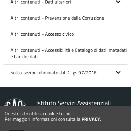
Altri contenuti - Dati ulteriori
Altri contenuti - Prevenzione della Corruzione
Altri contenuti - Accesso civico
Altri contenuti - Accessibilità e Catalogo di dati, metadati
e banche dati
Sotto-sezioni eliminate dal D.Lgs 97/2016
Istituto Servizi Assistenziali
Cima Colbacchini
Questo sito utilizza cookie tecnici.
Per maggiori informazioni consulta la
PRIVACY
.
© 2026 Halley Informatica. Tutti i diritti riservati. Halley EG 041440.