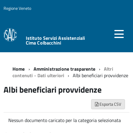
Regione Veneto
Istituto Servizi Assistenziali
Cima Colbacchini
Home
Amministrazione trasparente
Altri
contenuti - Dati ulteriori
Albi beneficiari provvidenze
Albi beneficiari provvidenze
Esporta CSV
Nessun documento caricato per la categoria selezionata