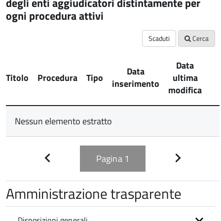
degli enti aggiudicatori distintamente per
ogni procedura attivi
Scaduti
Cerca
Data
Data
Titolo
Procedura
Tipo
ultima
inserimento
modifica
Nessun elemento estratto
Pagina
1
Pagina
Pagina
precedente
successiva
Amministrazione trasparente
Disposizioni generali