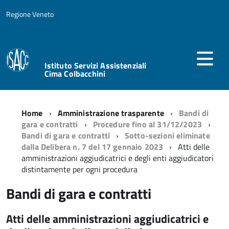
Regione Veneto
Istituto Servizi Assistenziali
Cima Colbacchini
Home
Amministrazione trasparente
Bandi di
gara e contratti
Procedure fino al 31/12/2023
Bandi di gara e contratti
Sotto-sezioni eliminate
dalla Delibera n. 7 del 17 gennaio 2023
Atti delle
amministrazioni aggiudicatrici e degli enti aggiudicatori
distintamente per ogni procedura
Bandi di gara e contratti
Atti delle amministrazioni aggiudicatrici e