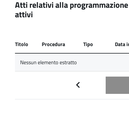
Atti relativi alla programmazione d
attivi
Titolo
Procedura
Tipo
Data 
Nessun elemento estratto
Pagina
precedente