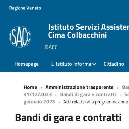
Regione Veneto
Istituto Servizi Assiste
Cima Colbacchini
ISACC
Homepage
L' Istituto informa
Cittadino
Home
Amministrazione trasparente
Ban
31/12/2023
Bandi di gara e contratti
So
gennaio 2023
Atti relativi alla programmazione d
Bandi di gara e contratti