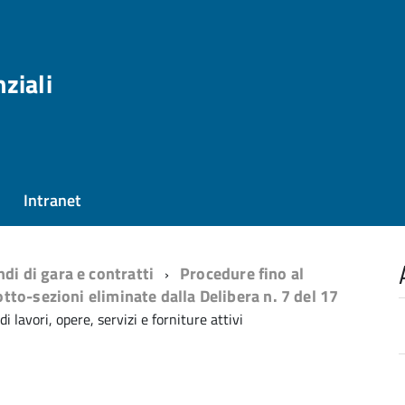
nziali
Intranet
di di gara e contratti
Procedure fino al
tto-sezioni eliminate dalla Delibera n. 7 del 17
i lavori, opere, servizi e forniture attivi