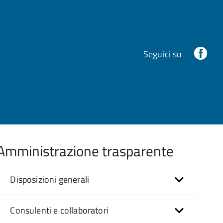
Fac
Seguici su
Amministrazione trasparente
Disposizioni generali
Consulenti e collaboratori